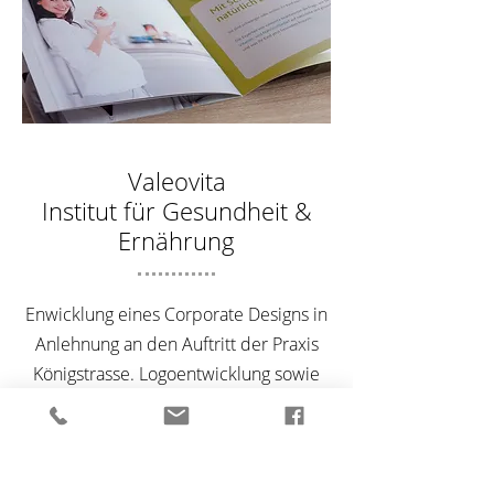
Valeovita
Institut für Gesundheit &
Ernährung
Enwicklung eines Corporate Designs in
Anlehnung an den Auftritt der Praxis
Königstrasse. Logoentwicklung sowie
Entwurf und Umsetzung der
Geschäftsausstattung, der
Imagebroschüre und diverser
Drucksachen.