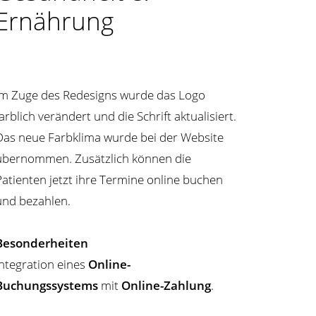
Ernährung
Im Zuge des Redesigns wurde das Logo
farblich verändert und die Schrift aktualisiert.
Das neue Farbklima wurde bei der Website
übernommen. Zusätzlich können die
Patienten jetzt ihre Termine online buchen
und bezahlen.
Besonderheiten
Integration eines
Online-
Buchungssystems
mit
Online-Zahlung
.