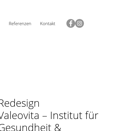
Referenzen
Kontakt
Redesign
Valeovita – Institut für
Gesundheit &